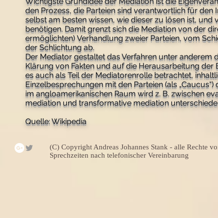
Wichtigste Grundidee der Mediation ist die Eigenverantw
den Prozess, die Parteien sind verantwortlich für den I
selbst am besten wissen, wie dieser zu lösen ist, und
benötigen. Damit grenzt sich die Mediation von der di
ermöglichten) Verhandlung zweier Parteien, vom Sch
der Schlichtung ab.
Der Mediator gestaltet das Verfahren unter anderem d
Klärung von Fakten und auf die Herausarbeitung der Be
es auch als Teil der Mediatorenrolle betrachtet, inh
Einzelbesprechungen mit den Parteien (als „Caucus“) d
im angloamerikanischen Raum wird z. B. zwischen evalu
mediation und transformative mediation unterschiede
Quelle: Wikipedia
(C) Copyright Andreas Johannes Stank - alle Rechte vo
Sprechzeiten nach telefonischer Vereinbarung