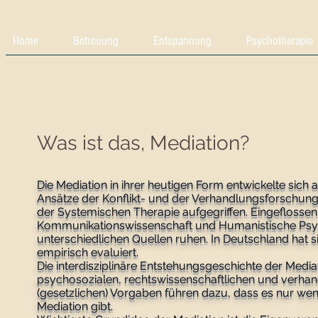
Home
Betreuung
Entspannung
Psychotherapie
Was ist das, Mediation?
Die Mediation in ihrer heutigen Form entwickelte sich 
Ansätze der Konflikt- und der Verhandlungsforschun
der Systemischen Therapie aufgegriffen. Eingeflossen
Kommunikationswissenschaft und Humanistische Psyc
unterschiedlichen Quellen ruhen. In Deutschland hat 
empirisch evaluiert.
Die interdisziplinäre Entstehungsgeschichte der Medi
psychosozialen, rechtswissenschaftlichen und verha
(gesetzlichen) Vorgaben führen dazu, dass es nur we
Mediation gibt.